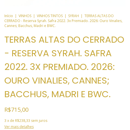
Início
|
VINHOS
|
VINHOS TINTOS
|
SYRAH
|
TERRAS ALTAS DO
CERRADO - Reserva Syrah. Safra 2022. 3x Premiado. 2026: Ouro Vinalies,
Cannes; Bacchus, Madri e BWC.
TERRAS ALTAS DO CERRADO
- RESERVA SYRAH. SAFRA
2022. 3X PREMIADO. 2026:
OURO VINALIES, CANNES;
BACCHUS, MADRI E BWC.
R$715,00
3
x de
R$238,33
sem juros
Ver mais detalhes