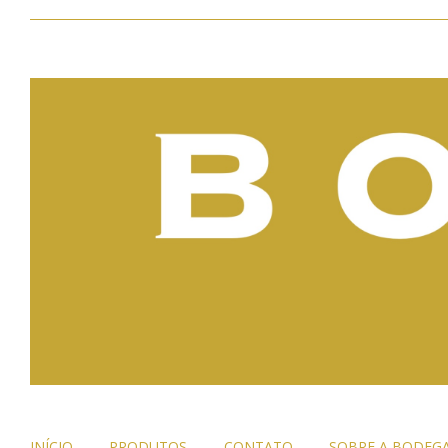
INÍCIO
PRODUTOS
CONTATO
SOBRE A BODEG