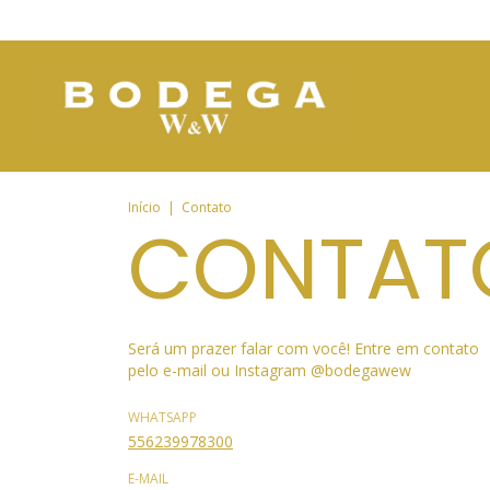
Início
|
Contato
CONTAT
Será um prazer falar com você! Entre em contato
pelo e-mail ou Instagram @bodegawew
WHATSAPP
556239978300
E-MAIL