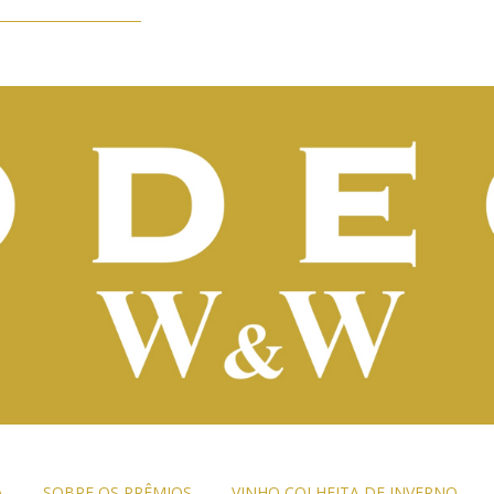
A
SOBRE OS PRÊMIOS
VINHO COLHEITA DE INVERNO