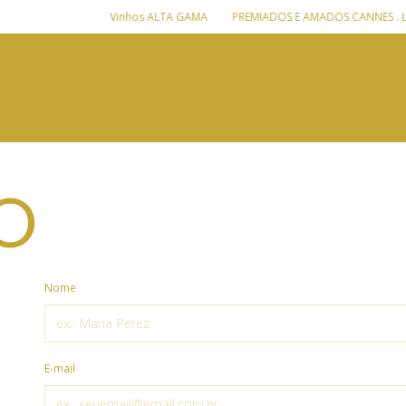
Vinhos ALTA GAMA
PREMIADOS E AMADOS CANNES . LONDR
O
Nome
E-mail