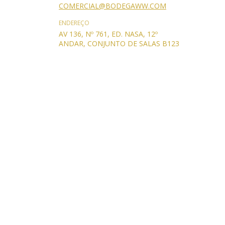
COMERCIAL@BODEGAWW.COM
ENDEREÇO
AV 136, Nº 761, ED. NASA, 12º
ANDAR, CONJUNTO DE SALAS B123