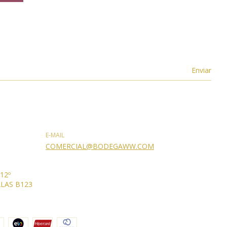
E-MAIL
COMERCIAL@BODEGAWW.COM
 12º
LAS B123