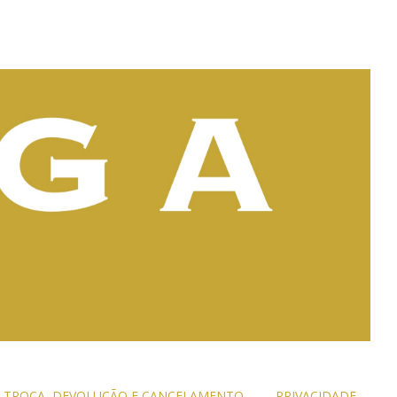
TROCA, DEVOLUÇÃO E CANCELAMENTO
PRIVACIDADE