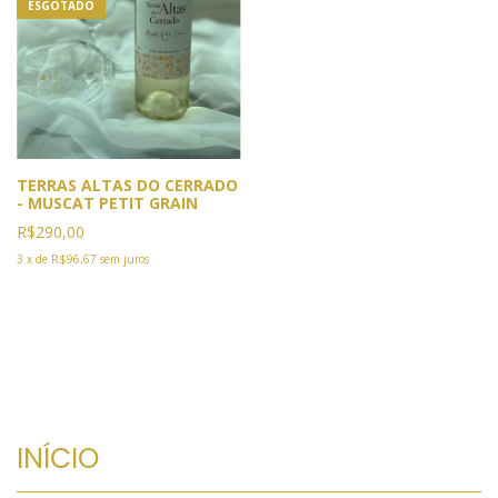
ESGOTADO
TERRAS ALTAS DO CERRADO
- MUSCAT PETIT GRAIN
R$290,00
3
x
de
R$96,67
sem juros
INÍCIO