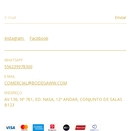
Instagram
Facebook
WHATSAPP
556239978300
E-MAIL
COMERCIAL@BODEGAWW.COM
ENDEREÇO
AV 136, Nº 761, ED. NASA, 12º ANDAR, CONJUNTO DE SALAS
B123