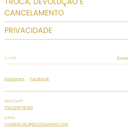
TROCA, DEVOLUÇÃO E
CANCELAMENTO
PRIVACIDADE
Instagram
Facebook
WHATSAPP
556239978300
E-MAIL
COMERCIAL@BODEGAWW.COM