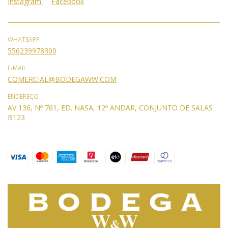
Instagram
Facebook
WHATSAPP
556239978300
E-MAIL
COMERCIAL@BODEGAWW.COM
ENDEREÇO
AV 136, Nº 761, ED. NASA, 12º ANDAR, CONJUNTO DE SALAS
B123