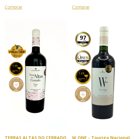
Londres
Prata
TERRAS ALTAS DO CERRADO
W ONE - Touriga Nacional.