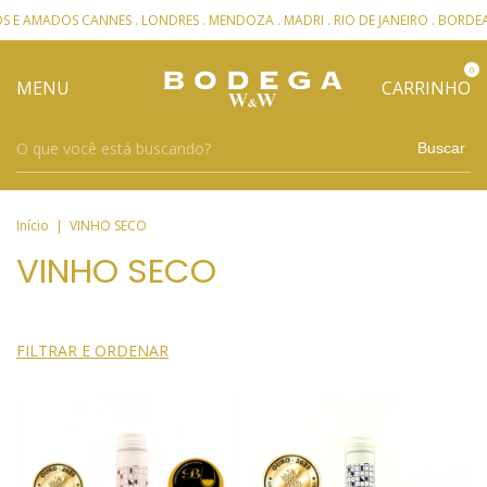
DOS CANNES . LONDRES . MENDOZA . MADRI . RIO DE JANEIRO . BORDEAUX
0
MENU
CARRINHO
Buscar
Início
|
VINHO SECO
VINHO SECO
FILTRAR E ORDENAR