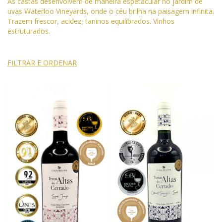
As castas desenvolvem de maneira espetacular no jardim de
uvas Waterloo Vineyards, onde o céu brilha na paisagem infinita.
Trazem frescor, acidez, taninos equilibrados. Vinhos
estruturados.
FILTRAR E ORDENAR