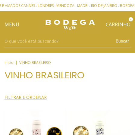
OS CANNES . LONDRES . MENDOZA . MADRI . RIO DE JANEIRO . BORDEAUX
0
MENU
CARRINHO
Buscar
Início
|
VINHO BRASILEIRO
VINHO BRASILEIRO
FILTRAR E ORDENAR