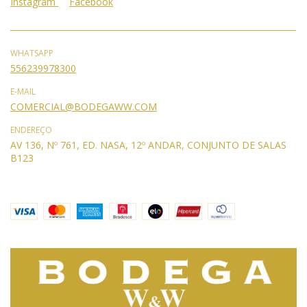
Instagram
Facebook
WHATSAPP
556239978300
E-MAIL
COMERCIAL@BODEGAWW.COM
ENDEREÇO
AV 136, Nº 761, ED. NASA, 12º ANDAR, CONJUNTO DE SALAS
B123