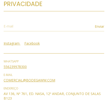
PRIVACIDADE
Instagram
Facebook
WHATSAPP
556239978300
E-MAIL
COMERCIAL@BODEGAWW.COM
ENDEREÇO
AV 136, Nº 761, ED. NASA, 12º ANDAR, CONJUNTO DE SALAS
B123