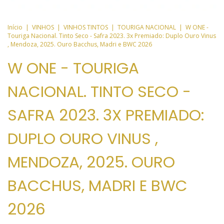
Início
|
VINHOS
|
VINHOS TINTOS
|
TOURIGA NACIONAL
|
W ONE -
Touriga Nacional. Tinto Seco - Safra 2023. 3x Premiado: Duplo Ouro Vinus
, Mendoza, 2025. Ouro Bacchus, Madri e BWC 2026
W ONE - TOURIGA
NACIONAL. TINTO SECO -
SAFRA 2023. 3X PREMIADO:
DUPLO OURO VINUS ,
MENDOZA, 2025. OURO
BACCHUS, MADRI E BWC
2026