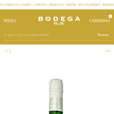
 AMADOS CANNES . LONDRES . MENDOZA . MADRI . RIO DE JANEIRO . BORDEA
0
MENU
CARRINHO
Buscar
1
/
2