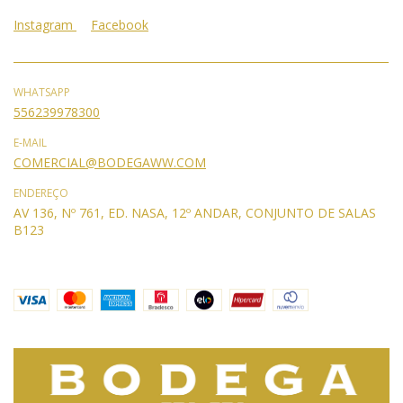
Instagram
Facebook
WHATSAPP
556239978300
E-MAIL
COMERCIAL@BODEGAWW.COM
ENDEREÇO
AV 136, Nº 761, ED. NASA, 12º ANDAR, CONJUNTO DE SALAS
B123