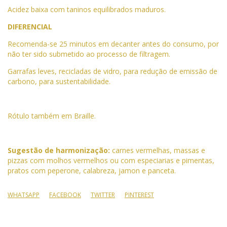
Acidez baixa com taninos equilibrados maduros.
DIFERENCIAL
Recomenda-se 25 minutos em decanter antes do consumo, por
não ter sido submetido ao processo de filtragem.
Garrafas leves, recicladas de vidro, para redução de emissão de
carbono, para sustentabilidade.
Rótulo também em Braille.
Sugestão de harmonização:
carnes vermelhas, massas e
pizzas com molhos vermelhos ou com especiarias e pimentas,
pratos com peperone, calabreza, jamon e panceta.
WHATSAPP
FACEBOOK
TWITTER
PINTEREST