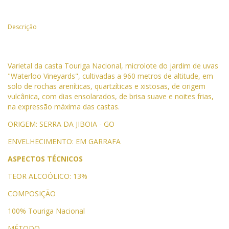
Descrição
Varietal da casta Touriga Nacional, microlote do jardim de uvas
"Waterloo Vineyards", cultivadas a 960 metros de altitude, em
solo de rochas areníticas, quartzíticas e xistosas, de origem
vulcânica, com dias ensolarados, de brisa suave e noites frias,
na expressão máxima das castas.
ORIGEM: SERRA DA JIBOIA - GO
ENVELHECIMENTO: EM GARRAFA
ASPECTOS TÉCNICOS
TEOR ALCOÓLICO:
13%
COMPOSIÇÃO
100% Touriga Nacional
MÉTODO